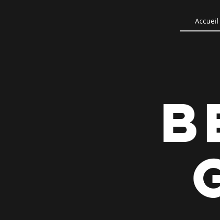
Accueil
B