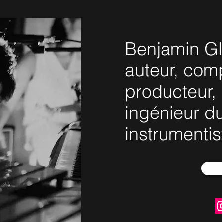
Benjamin Gli
auteur, comp
producteur, 
ingénieur du
instrumentis