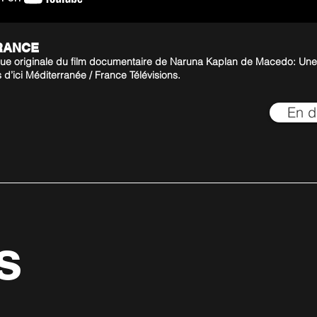
RANCE
ue originale du film documentaire de Naruna Kaplan de Macedo: Une
s d’ici Méditerranée / France Télévisions.
En d
s