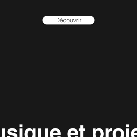
Découvrir
sique et proj