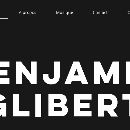
À propos
Musique
Contact
C
enjam
Gliber