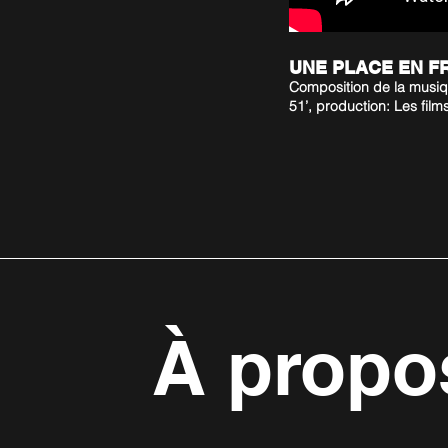
UNE PLACE EN F
Composition de la musiq
51’, production: Les film
À propo